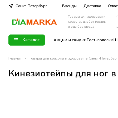
Санкт-Петербург
Бренды
Доставка
Опла
Товары для здоровья и
красоты, диабет товары
и еда без вреда
Каталог
Акции и скидки
Тест-полоски
Шп
Главная
Товары для красоты и здоровья в Санкт-Петербур
Кинезиотейпы для ног в