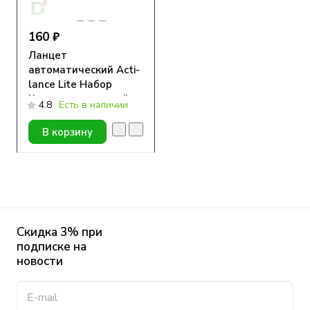
160 ₽
Ланцет
автоматический Acti-
lance Lite Набор
Комарик для детей
4.8
Есть в наличии
1.5 мм (4шт.)
В корзину
Скидка 3% при
подписке на
новости