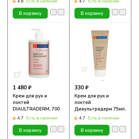
4.8
Есть в наличии
4.7
Есть в наличии
75мл
В корзину
В корзину
1 480 ₽
330 ₽
Крем для рук и
Крем для рук и
локтей
локтей
DIAULTRADERM, 700
Диаультрадерм 75мл.
мл
4.7
Есть в наличии
4.7
Есть в наличии
В корзину
В корзину