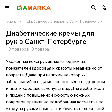
Главная
Диабетические товары в Санкт-Петербурге
Ди
Диабетические кремы для
рук в Санкт-Петербурге
9 товаров
3 товара
Ухоженная кожа рук является одним из
показателей здоровья и красоты независимо от
возраста. Даже при наличии некоторых
заболеваний всегда можно выглядеть здоровым
и иметь хорошее самочувствие. Для диабетиков
и людей с повышенной сухостью кожных
покровов правильно подобранная косметика по
уходу за руками помогает избежать осложнений