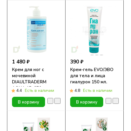
1 480 ₽
390 ₽
Крем для ног с
Крем-гель EVO/ЭВО
мочевиной
для тела и лица
DIAULTRADERM
гиалурон 150 мл.
AQUA 15, 670 мл
4.4
Есть в наличии
4.8
Есть в наличии
В корзину
В корзину