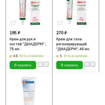
195 ₽
270 ₽
Крем для рук и
Крем для тела
ногтей "ДИАДЕРМ" ,
регенерирующий
75 мл.
"ДИАДЕРМ", 46 мл.
4.6
Есть в наличии
5
Есть в наличии
В корзину
В корзину