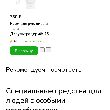
330 ₽
Крем для рук, лица и
тела
Диаультрадерм®, 75
ml
4.8
Есть в наличии
В корзину
Рекомендуем посмотреть
Специальные средства для
людей с особыми