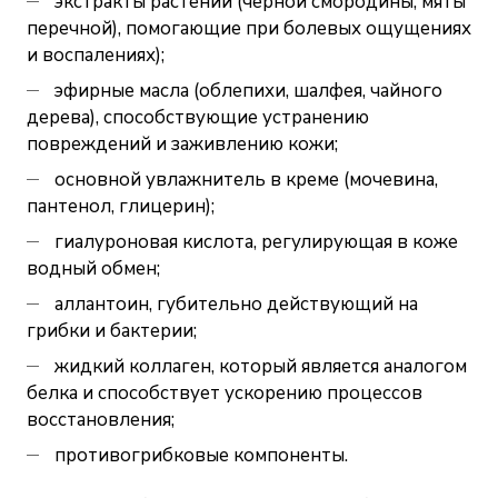
экстракты растений (черной смородины, мяты
перечной), помогающие при болевых ощущениях
и воспалениях);
эфирные масла (облепихи, шалфея, чайного
дерева), способствующие устранению
повреждений и заживлению кожи;
основной увлажнитель в креме (мочевина,
пантенол, глицерин);
гиалуроновая кислота, регулирующая в коже
водный обмен;
аллантоин, губительно действующий на
грибки и бактерии;
жидкий коллаген, который является аналогом
белка и способствует ускорению процессов
восстановления;
противогрибковые компоненты.