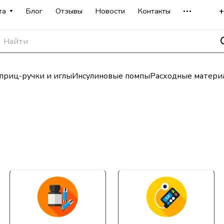
+
та
Блог
Отзывы
Новости
Контакты
риц-ручки и иглы
Инсулиновые помпы
Расходные матери