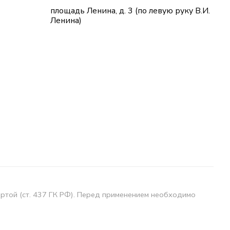
площадь Ленина, д. 3 (по левую руку В.И.
Ленина)
ертой (ст. 437 ГК РФ). Перед применением необходимо