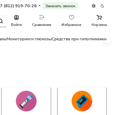
7 (812) 919-70-26
Заказать звонок
Войти
Сравнение
Избранное
Корзина
алы
Мониторинги глюкозы
Средства при гипогликемии
Гл