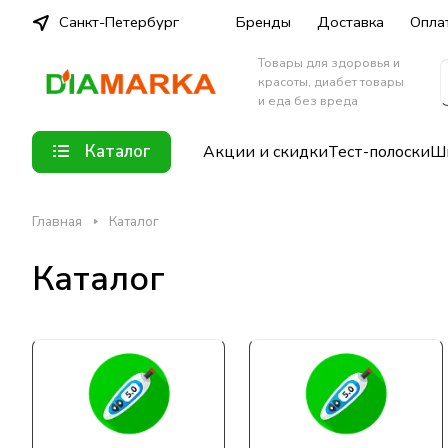
Санкт-Петербург
Бренды
Доставка
Опла
Товары для здоровья и
красоты, диабет товары
и еда без вреда
Каталог
Акции и скидки
Тест-полоски
Шп
Главная
Каталог
Каталог