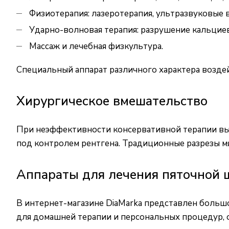
Физиотерапия: лазеротерапия, ультразвуковые 
Ударно-волновая терапия: разрушение кальцие
Массаж и лечебная физкультура.
Специальный аппарат различного характера воздей
Хирургическое вмешательство
При неэффективности консервативной терапии вы
под контролем рентгена. Традиционные разрезы мя
Аппараты для лечения пяточной
В интернет-магазине DiaMarka представлен большо
для домашней терапии и персональных процедур, 