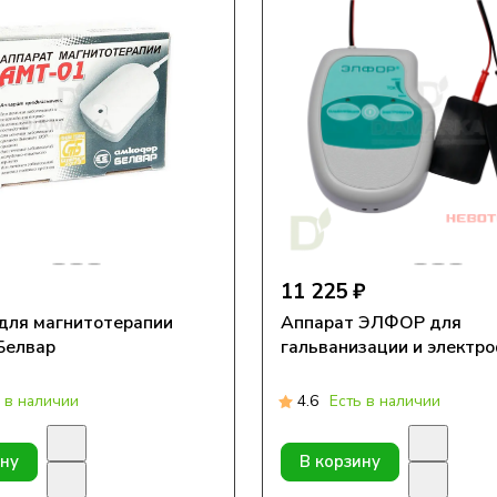
11 225 ₽
для магнитотерапии
Аппарат ЭЛФОР для
Белвар
гальванизации и электр
 в наличии
4.6
Есть в наличии
ину
В корзину