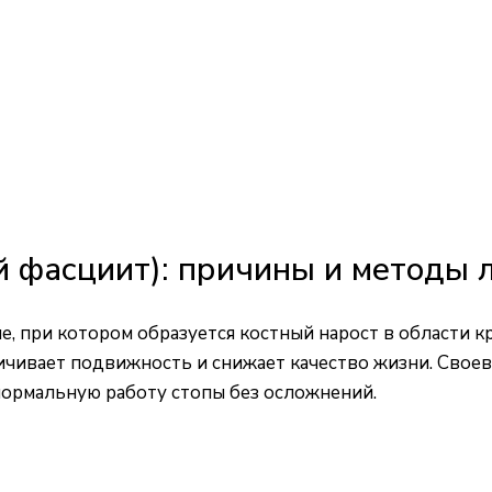
 фасциит): причины и методы 
, при котором образуется костный нарост в области 
ничивает подвижность и снижает качество жизни. Сво
нормальную работу стопы без осложнений.