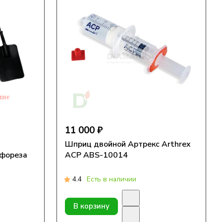
11 000 ₽
Шприц двойной Артрекс Arthrex
офореза
ACP ABS-10014
4.4
Есть в наличии
В корзину