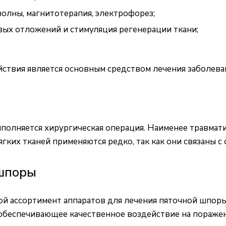
волны, магнитотерапия, электрофорез;
вых отложений и стимуляция регенерации ткани;
ствия является основным средством лечения заболева
полняется хирургическая операция. Наименее травмат
гких тканей применяются редко, так как они связаны 
 шпоры
й ассортимент аппаратов для лечения пяточной шпоры
обеспечивающее качественное воздействие на поражен