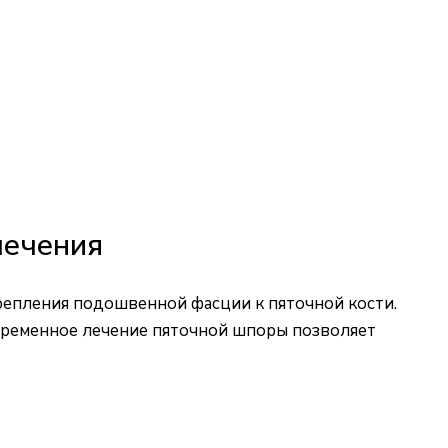
лечения
крепления подошвенной фасции к пяточной кости.
евременное лечение пяточной шпоры позволяет