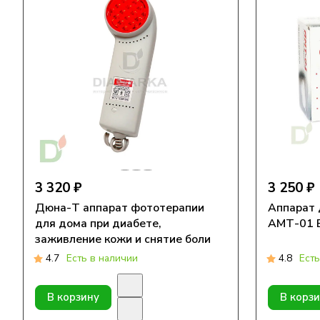
3 320 ₽
3 250 ₽
Дюна-Т аппарат фототерапии
Аппарат 
для дома при диабете,
АМТ-01 
заживление кожи и снятие боли
4.7
Есть в наличии
4.8
Есть
В корзину
В корз