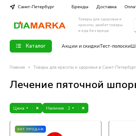
Санкт-Петербург
Бренды
Доставка
Опла
Товары для здоровья и
красоты, диабет товары
и еда без вреда
Каталог
Акции и скидки
Тест-полоски
Шп
Главная
Товары для красоты и здоровья в Санкт-Петербур
Лечение пяточной шпор
Цена
Наличие
: 2
ХИТ ПРОДАЖ