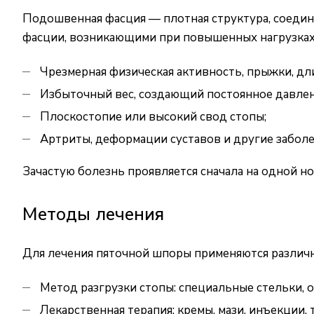
Подошвенная фасция — плотная структура, соедин
фасции, возникающими при повышенных нагрузках н
Чрезмерная физическая активность, прыжки, дл
Избыточный вес, создающий постоянное давлени
Плоскостопие или высокий свод стопы;
Артриты, деформации суставов и другие заболе
Зачастую болезнь проявляется сначала на одной ног
Методы лечения
Для лечения пяточной шпоры применяются различ
Метод разгрузки стопы: специальные стельки, 
Лекарственная терапия: кремы, мази, инъекции, 