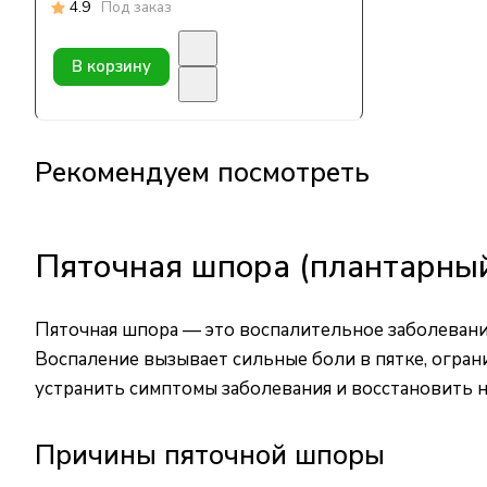
4.9
Под заказ
В корзину
Рекомендуем посмотреть
Пяточная шпора (плантарный
Пяточная шпора — это воспалительное заболевание
Воспаление вызывает сильные боли в пятке, огра
устранить симптомы заболевания и восстановить 
Причины пяточной шпоры