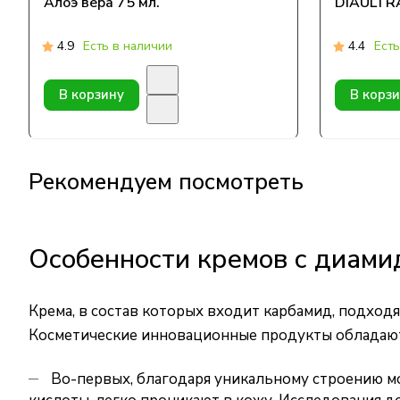
Алоэ вера 75 мл.
DIAULTR
4.9
Есть в наличии
4.4
Есть
В корзину
В корз
Рекомендуем посмотреть
Особенности кремов с диами
Крема, в состав которых входит карбамид, подходя
Косметические инновационные продукты обладаю
Во-первых, благодаря уникальному строению 