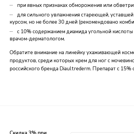
при явных признаках обморожения или обветрив
для сильного увлажнения стареющей, уставше
курсом, но не более 30 дней (рекомендовано ком
с 10% содержанием диамида угольной кислоты в
врачом-дерматологом.
Обратите внимание на линейку
ухаживающей косм
продуктов, среди которых крем для ног с мочевино
российского бренда Diaultrederm. Препарат c 15%
Скидка 3% при