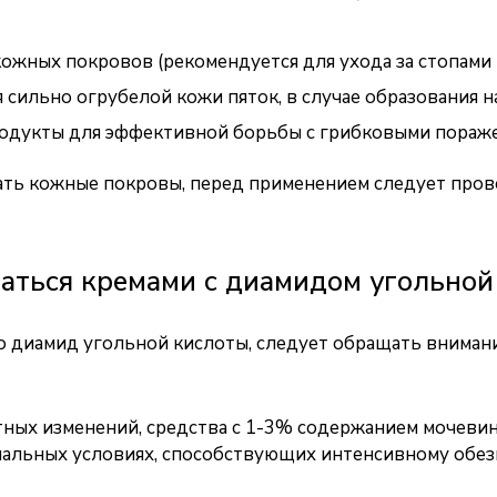
жных покровов (рекомендуется для ухода за стопами 
сильно огрубелой кожи пяток, в случае образования 
одукты для эффективной борьбы с грибковыми пораж
жать кожные покровы, перед применением следует пров
ваться кремами с диамидом угольной
о диамид угольной кислоты, следует обращать вниман
ных изменений, средства с 1-3% содержанием мочевин
мальных условиях, способствующих интенсивному обе