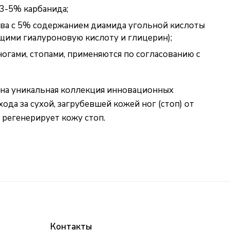
 3-5% карбанида;
ва с 5% содержанием диамида угольной кислоты
щими гиалуроновую кислоту и глицерин);
огами, стопами, применяются по согласованию с
ена уникальная коллекция инновационных
ода за сухой, загрубевшей кожей ног (стоп) от
 регенерирует кожу стоп.
Контакты