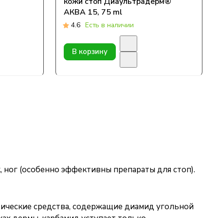
кожи стоп Диаультрадерм®
АКВА 15, 75 ml
4.6
Есть в наличии
В корзину
к, ног (особенно эффективны препараты для стоп).
ические средства, содержащие диамид угольной