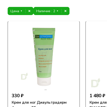
Цена
Наличие
: 2
330 ₽
1 480 ₽
Крем для ног Диаультрадерм
Крем для