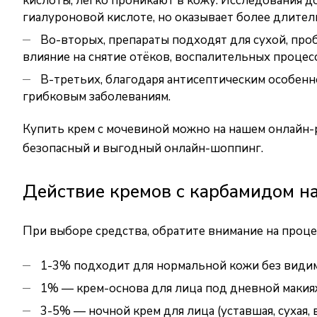
кислоты, легко проникают в кожу. Исследования до
гиалуроновой кислоте, но оказывает более длите
Во-вторых, препараты подходят для сухой, про
влияние на снятие отёков, воспалительных процес
В-третьих, благодаря антисептическим особенн
грибковым заболеваниям.
Купить крем с мочевиной можно на нашем онлайн-р
безопасный и выгодный онлайн-шоппинг.
Действие кремов с карбамидом н
При выборе средства, обратите внимание на проц
1-3% подходит для нормальной кожи без види
1% — крем-основа для лица под дневной макия
3-5% — ночной крем для лица (уставшая, сухая, 