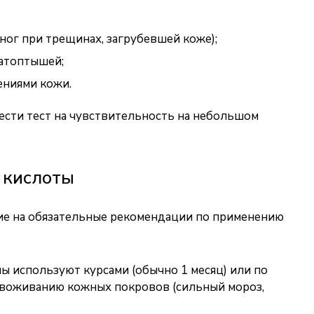
ног при трещинах, загрубевшей коже);
натоптышей;
ениями кожи.
ести тест на чувствительность на небольшом
 кислоты
ие на обязательные рекомендации по применению
ы используют курсами (обычно 1 месяц) или по
звоживанию кожных покровов (сильный мороз,