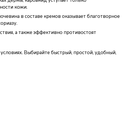
ках дермы, карбамид уступает только
ности кожи.
мочевина в составе кремов оказывает благотворное
ориазу.
ствия, а также эффективно противостоят
условиях. Выбирайте быстрый, простой, удобный,