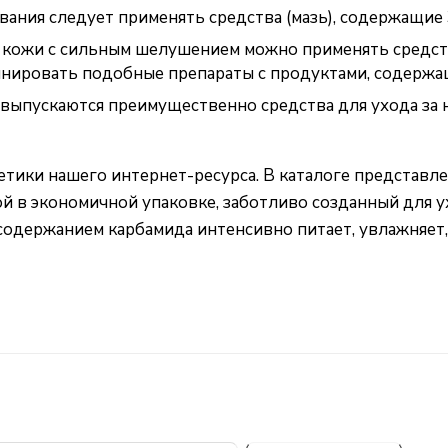
ания следует применять средства (мазь), содержащие
й кожи с сильным шелушением можно применять средст
бинировать подобные препараты с продуктами, содержа
ыпускаются преимущественно средства для ухода за н
етики
нашего интернет-ресурса. В каталоге представл
й в экономичной упаковке, заботливо созданный для ух
 содержанием карбамида интенсивно питает, увлажняет,