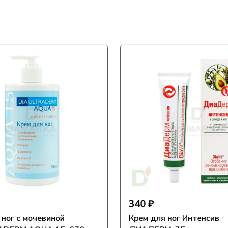
340 ₽
 ног с мочевиной
Крем для ног Интенсив