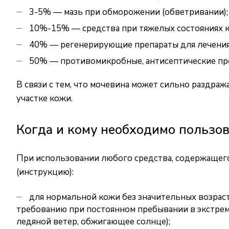
3-5% — мазь при обморожении (обветривании);
10%-15% — средства при тяжелых состояниях ко
40% — регенерирующие препараты для лечения 
50% — противомикробные, антисептические пр
В связи с тем, что мочевина может сильно раздра
участке кожи.
Когда и кому необходимо пользо
При использовании любого средства, содержащег
(инструкцию):
для нормальной кожи без значительных возраст
требованию при постоянном пребывании в экстре
ледяной ветер, обжигающее солнце);