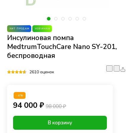
ХИТ ПРОДАЖ
НОВИНКА
Инсулиновая помпа
MedtrumTouchCare Nano SY-201,
беспроводная
2610 оценок
-4%
94 000 ₽
98 000 ₽
В корзину