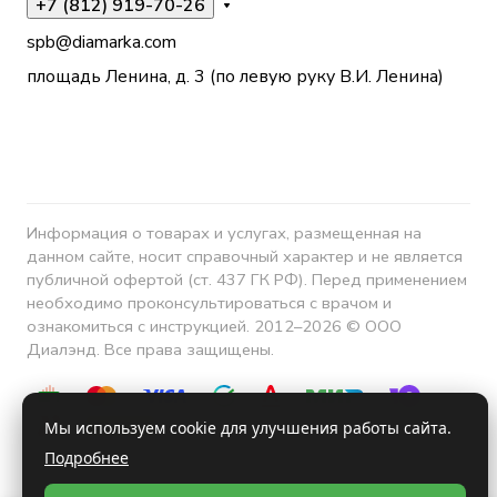
+7 (812) 919-70-26
spb@diamarka.com
площадь Ленина, д. 3 (по левую руку В.И. Ленина)
Информация о товарах и услугах, размещенная на
данном сайте, носит справочный характер и не является
публичной офертой (ст. 437 ГК РФ). Перед применением
необходимо проконсультироваться с врачом и
ознакомиться с инструкцией. 2012–2026 © ООО
Диалэнд. Все права защищены.
Мы используем cookie для улучшения работы сайта.
Подробнее
Конфиденциальность