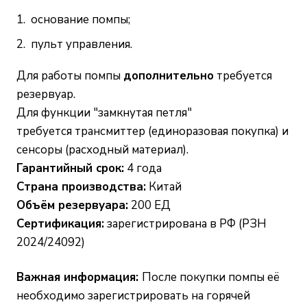
основание помпы;
пульт управления.
Для работы помпы
дополнительно
требуется
резервуар
.
Для функции "замкнутая петля"
требуется
трансмиттер
(единоразовая покупка) и
сенсоры
(расходный материал).
Гарантийный срок:
4 года
Страна производства:
Китай
Объём резервуара:
200 ЕД
Сертификация:
зарегистрирована в РФ (РЗН
2024/24092)
Важная информация:
После покупки помпы её
необходимо зарегистрировать на горячей