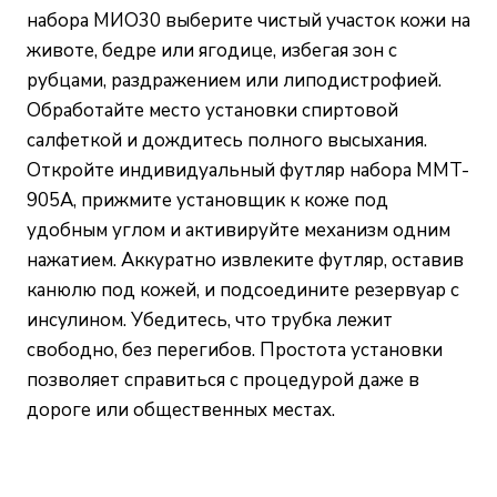
набора МИО30 выберите чистый участок кожи на
животе, бедре или ягодице, избегая зон с
рубцами, раздражением или липодистрофией.
Обработайте место установки спиртовой
салфеткой и дождитесь полного высыхания.
Откройте индивидуальный футляр набора MMT-
905А, прижмите установщик к коже под
удобным углом и активируйте механизм одним
нажатием. Аккуратно извлеките футляр, оставив
канюлю под кожей, и подсоедините резервуар с
инсулином. Убедитесь, что трубка лежит
свободно, без перегибов. Простота установки
позволяет справиться с процедурой даже в
дороге или общественных местах.