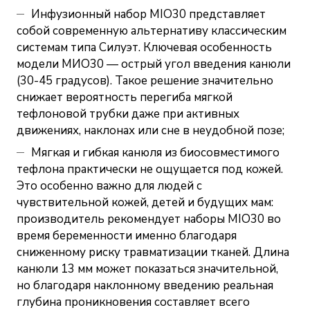
Инфузионный набор MIO30 представляет
собой современную альтернативу классическим
системам типа Силуэт. Ключевая особенность
модели МИО30 — острый угол введения канюли
(30-45 градусов). Такое решение значительно
снижает вероятность перегиба мягкой
тефлоновой трубки даже при активных
движениях, наклонах или сне в неудобной позе;
Мягкая и гибкая канюля из биосовместимого
тефлона практически не ощущается под кожей.
Это особенно важно для людей с
чувствительной кожей, детей и будущих мам:
производитель рекомендует наборы MIO30 во
время беременности именно благодаря
сниженному риску травматизации тканей. Длина
канюли 13 мм может показаться значительной,
но благодаря наклонному введению реальная
глубина проникновения составляет всего